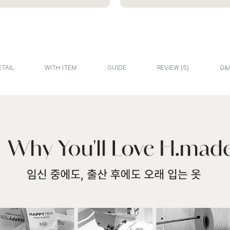
ETAIL
WITH ITEM
GUIDE
REVIEW
5
Q&