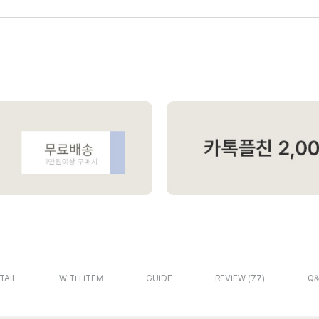
TAIL
WITH ITEM
GUIDE
REVIEW
77
Q&