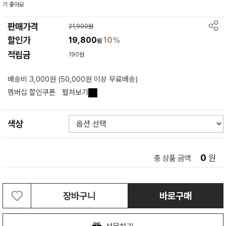
기 좋아요
판매가격
21,900원
할인가
19,800
10%
원
적립금
190원
배송비 3,000원 (50,000원 이상 무료배송)
멤버십 할인쿠폰
펼쳐보기
색상
0
원
총 상품 금액
장바구니
바로구매