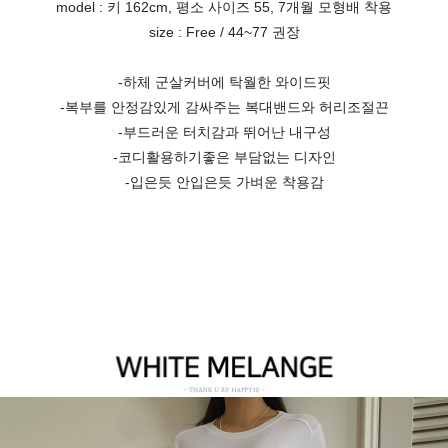
model : 키 162cm, 평소 사이즈 55, 7개월 모형배 착용
size : Free / 44~77 권장
-하체 군살커버에 탁월한 와이드핏
-복부를 안정감있게 감싸주는 복대밴드와 허리조절끈
-부드러운 터치감과 뛰어난 내구성
-코디활용하기좋은 부담없는 디자인
-입은듯 안입은듯 가벼운 착용감