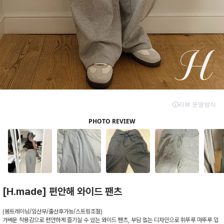
[H.made] 편안해 와이드 팬츠
(봄트레이닝/임산부/출산후가능/스트링조절)
가벼운 착용감으로 편안하게 즐기실 수 있는 와이드 팬츠, 부담 없는 디자인으로 휘뚜루 마뚜루 입