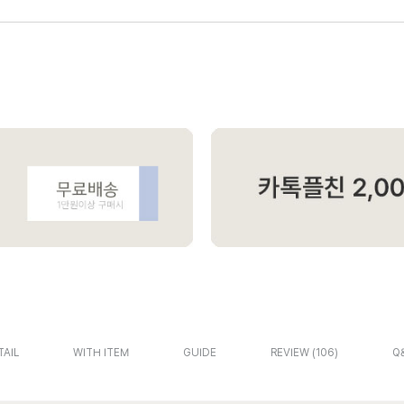
TAIL
WITH ITEM
GUIDE
REVIEW
106
Q