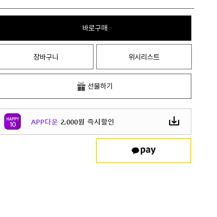
바로구매
장바구니
위시리스트
선물하기