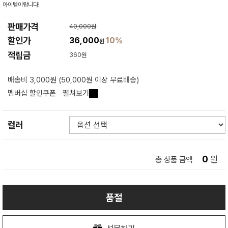
아이템이랍니다!
판매가격
40,000원
할인가
36,000
10%
원
적립금
360원
배송비 3,000원 (50,000원 이상 무료배송)
멤버십 할인쿠폰
펼쳐보기
컬러
0
원
총 상품 금액
품절