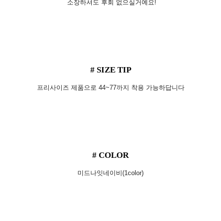
소장하셔도 후회 없으실거예요!
# SIZE TIP
프리사이즈 제품으로 44~77까지 착용 가능하답니다
# COLOR
미드나잇네이비(1color)