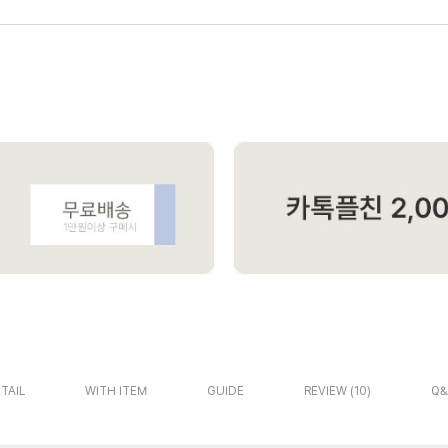
TAIL
WITH ITEM
GUIDE
REVIEW
10
Q&