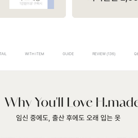
TAIL
WITH ITEM
GUIDE
REVIEW
136
Q