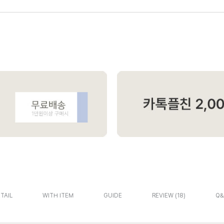
TAIL
WITH ITEM
GUIDE
REVIEW
18
Q&