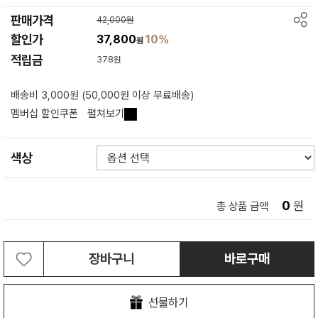
판매가격
42,000원
할인가
37,800
10%
원
적립금
378원
배송비 3,000원 (50,000원 이상 무료배송)
멤버십 할인쿠폰
펼쳐보기
색상
0
원
총 상품 금액
장바구니
바로구매
선물하기