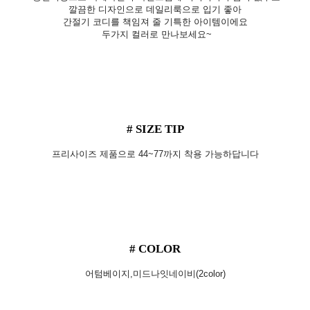
깔끔한 디자인으로 데일리룩으로 입기 좋아
간절기 코디를 책임져 줄 기특한 아이템이에요
두가지 컬러로 만나보세요~
# SIZE TIP
프리사이즈 제품으로 44~77까지 착용 가능하답니다
# COLOR
어텀베이지,미드나잇네이비(2color)