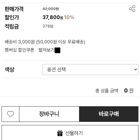
판매가격
42,000원
할인가
37,800
10%
원
적립금
378원
배송비 3,000원 (50,000원 이상 무료배송)
멤버십 할인쿠폰
펼쳐보기
색상
0
원
총 상품 금액
장바구니
바로구매
선물하기