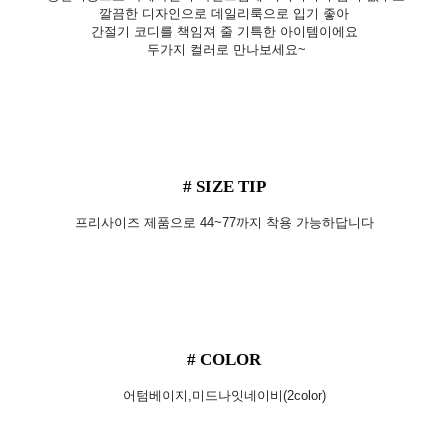
깔끔한 디자인으로 데일리룩으로 입기 좋아
간절기 코디를 책임져 줄 기특한 아이템이에요
두가지 컬러로 만나보세요~
# SIZE TIP
프리사이즈 제품으로 44~77까지 착용 가능하답니다
# COLOR
어텀베이지,미드나잇네이비(2color)