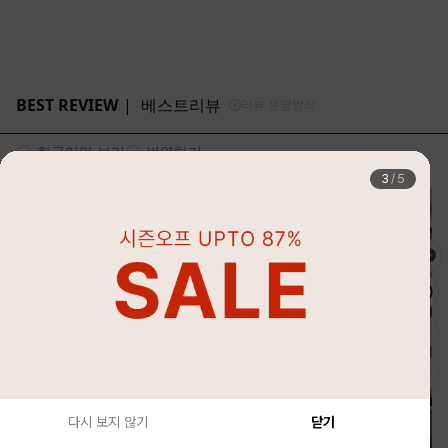
4
/
5
다시 보지 않기
닫기