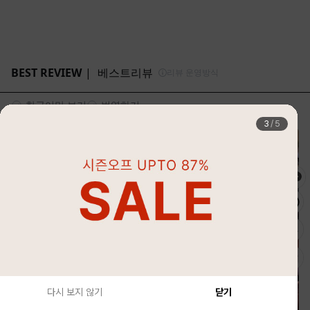
4
/
5
다시 보지 않기
닫기