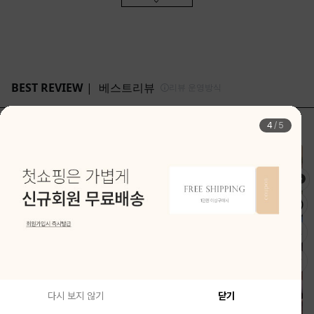
4
/
5
다시 보지 않기
닫기