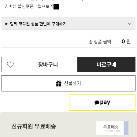
멤버십 할인쿠폰
펼쳐보기
함께 코디된 상품 한번에 구매하기
0
원
총 상품 금액
장바구니
바로구매
선물하기