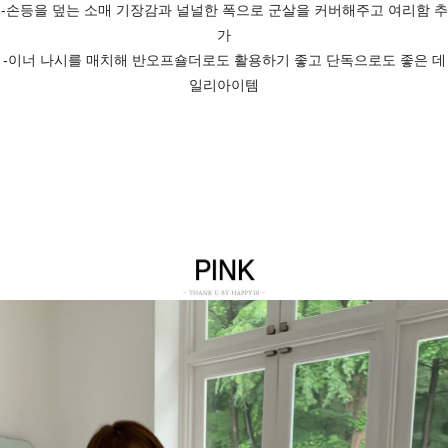
-손등을 덮는 소매 기장감과 널널한 폭으로 군살을 커버해주고 여리함 추
가
-이너 나시를 매치해 반오프숄더로도 활용하기 좋고 단독으로도 좋은 데
일리아이템