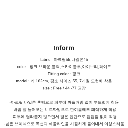
Inform
fabric : 아크릴55,나일론45
color : 핑크,브라운,블랙,스카이블루,아이보리,화이트
Fitting color : 핑크
model : 키 162cm, 평소 사이즈 55, 7개월 모형배 착용
size : Free / 44~77 권장
-아크릴 나일론 혼방으로 피부에 까슬거림 없이 부드럽게 착용
-바람 잘 들어오는 니트짜임으로 한여름에도 쾌적하게 착용
-피부에 달라붙지 않으면서 얇은 원단으로 답답함 없이 착용
-넓은 브이넥으로 목선과 쇄골라인을 시원하게 들어내서 여성스러움