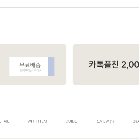
ETAIL
WITH ITEM
GUIDE
REVIEW
1
Q&