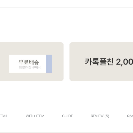
ETAIL
WITH ITEM
GUIDE
REVIEW
5
Q&