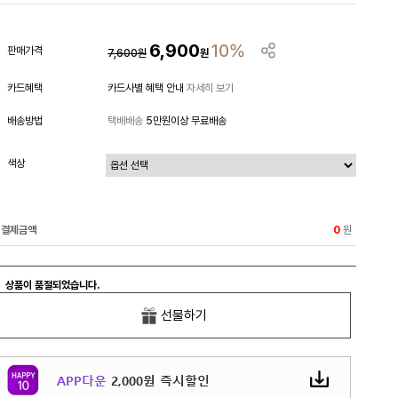
6,900
10%
판매가격
7,600
원
원
카드혜택
카드사별 혜택 안내
자세히 보기
배송방법
택배배송
5만원이상 무료배송
색상
결제금액
원
0
상품이 품절되었습니다.
선물하기