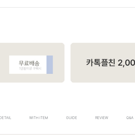
DETAIL
WITH ITEM
GUIDE
REVIEW
Q&A