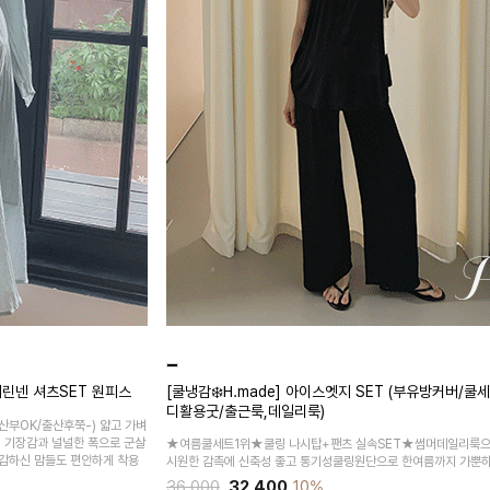
린넨 셔츠SET 원피스
[쿨냉감❄️H.made] 아이스엣지 SET (부유방커버/쿨
디활용굿/출근룩,데일리룩)
산부OK/출산후쭉-)
얇고 가벼
시 기장감과 널널한 폭으로 군살
★여름쿨세트1위★쿨링 나시탑+팬츠 실속SET★썸머데일리룩으
감하신 맘들도 편안하게 착용
시원한 감촉에 신축성 좋고 통기성쿨링원단으로 한여름까지 가뿐하
36,000
32,400
10%