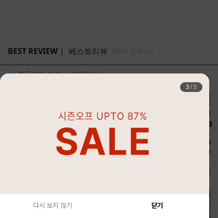
4
/
5
다시 보지 않기
닫기