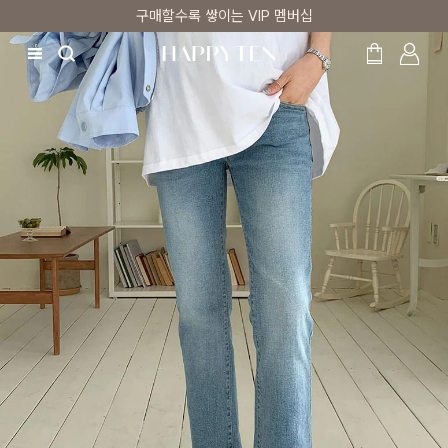
구매할수록 쌓이는 VIP 멤버십