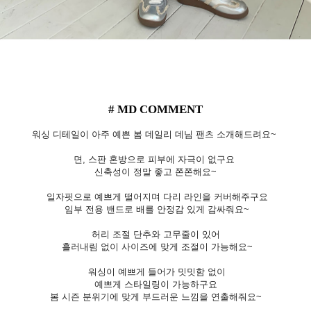
# MD COMMENT
워싱 디테일이 아주 예쁜 봄 데일리 데님 팬츠 소개해드려요~
면, 스판 혼방으로 피부에 자극이 없구요
신축성이 정말 좋고 쫀쫀해요~
일자핏으로 예쁘게 떨어지며 다리 라인을 커버해주구요
임부 전용 밴드로 배를 안정감 있게 감싸줘요~
허리 조절 단추와 고무줄이 있어
흘러내림 없이 사이즈에 맞게 조절이 가능해요~
워싱이 예쁘게 들어가 밋밋함 없이
예쁘게 스타일링이 가능하구요
봄 시즌 분위기에 맞게 부드러운 느낌을 연출해줘요~