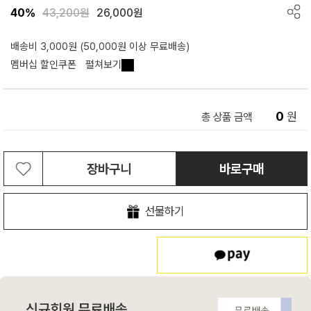
40%
43,200원
26,000원
배송비 3,000원 (50,000원 이상 무료배송)
멤버십 할인쿠폰
펼쳐보기
0
원
총 상품 금액
장바구니
바로구매
선물하기