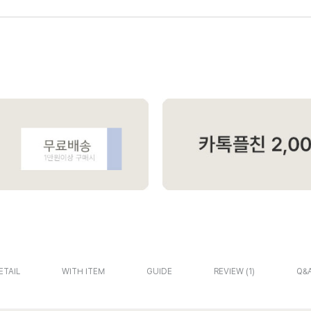
ETAIL
WITH ITEM
GUIDE
REVIEW
1
Q&