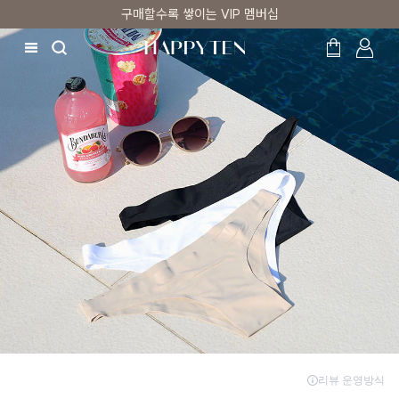
구매할수록 쌓이는 VIP 멤버십