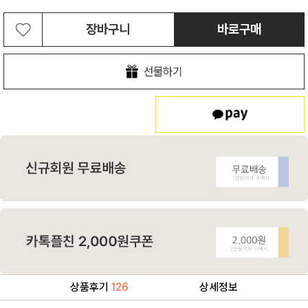
장바구니
바로구매
선물하기
상품후기
126
상세정보