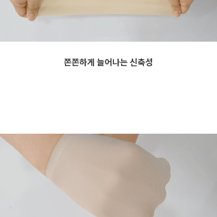
쫀쫀하게 늘어나는 신축성