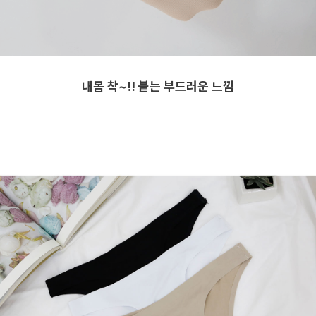
내몸 착~!! 붙는 부드러운 느낌