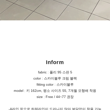
Inform
fabric : 폴리 95 스판 5
color : 스카이블루 크림 블랙
fitting color : 스카이블루
model : 키 162cm, 평소 사이즈 55, 7개월 모형배 착용
size : Free / 44~77 권장
-A라인 핏으로 하체라인이 드러나지 않아 부담없이 착용 가능