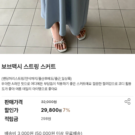
보브맥시 스트링 스커트
(밴딩허리스트링/만삭까지/출산후에도/출근,일상룩)
우아한 A라인 핏으로 어디에든 부담없이 착용하기 좋은 스커트예요 깔끔한 컬러감으로 코디 활용
도가 좋아 여름 데일리 아이템으로 좋아요
판매가격
32,000원
할인가
29,800
7%
원
적립금
298원
배송비 3,000원 (50,000원 이상 무료배송)