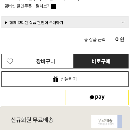
멤버십 할인쿠폰
펼쳐보기
함께 코디된 상품 한번에 구매하기
0
원
총 상품 금액
장바구니
바로구매
선물하기