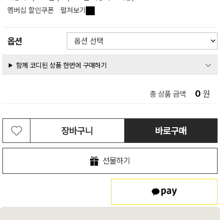
멤버십 할인쿠폰
펼쳐보기
옵션
함께 코디된 상품 한번에 구매하기
0
원
총 상품 금액
장바구니
바로구매
선물하기