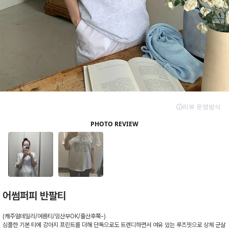
어썸퍼피 반팔티
(캐주얼데일리/여름티/임산부OK/출산후쭉-)
심플한 기본 티에 강아지 프린트를 더해 단독으로도 트렌디하면서 여유 있는 루즈핏으로 상체 군살