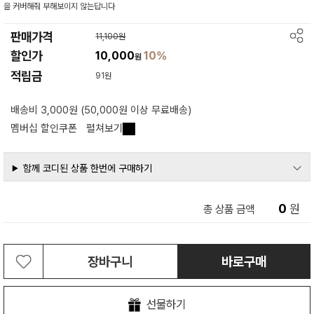
을 커버해줘 부해보이지 않는답니다
판매가격
11,100원
할인가
10,000
10%
원
적립금
91원
배송비 3,000원 (50,000원 이상 무료배송)
멤버십 할인쿠폰
펼쳐보기
함께 코디된 상품 한번에 구매하기
0
원
총 상품 금액
장바구니
바로구매
선물하기