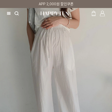
첫 구매 5% 감사쿠폰