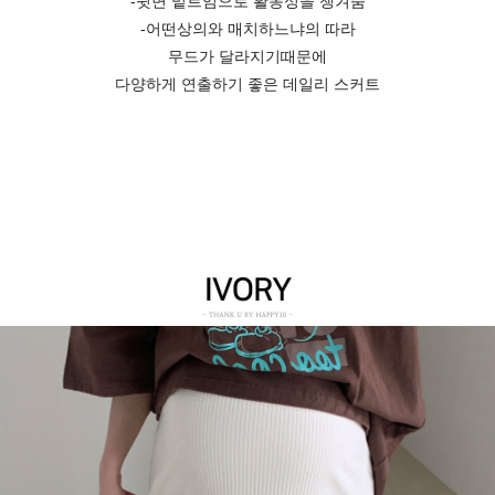
-뒷면 밑트임으로 활동성을 챙겨줌
-어떤상의와 매치하느냐의 따라
무드가 달라지기때문에
다양하게 연출하기 좋은 데일리 스커트