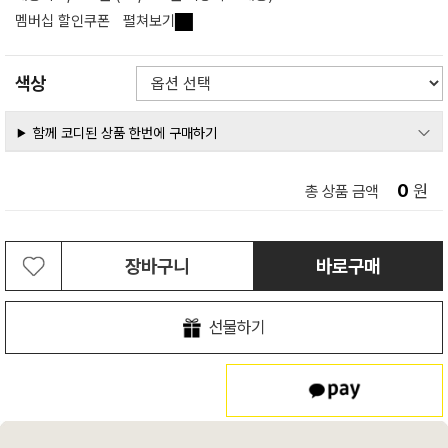
멤버십 할인쿠폰
펼쳐보기
색상
함께 코디된 상품 한번에 구매하기
0
원
총 상품 금액
장바구니
바로구매
선물하기