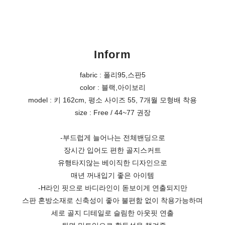
Inform
fabric : 폴리95,스판5
color : 블랙,아이보리
model : 키 162cm, 평소 사이즈 55, 7개월 모형배 착용
size : Free / 44~77 권장
-부드럽게 늘어나는 전체밴딩으로
장시간 입어도 편한 골지스커트
유행타지않는 베이직한 디자인으로
매년 꺼내입기 좋은 아이템
-H라인 핏으로 바디라인이 돋보이게 연출되지만
스판 혼방소재로 신축성이 좋아 불편함 없이 착용가능하며
세로 골지 디테일로 슬림한 아웃핏 연출