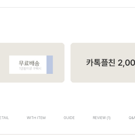
ETAIL
WITH ITEM
GUIDE
REVIEW
1
Q&