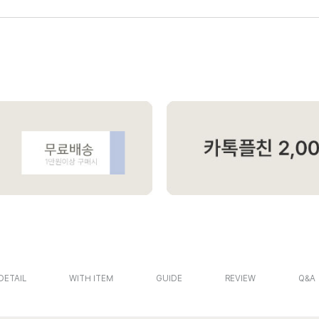
DETAIL
WITH ITEM
GUIDE
REVIEW
Q&A