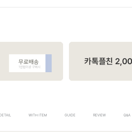
DETAIL
WITH ITEM
GUIDE
REVIEW
Q&A