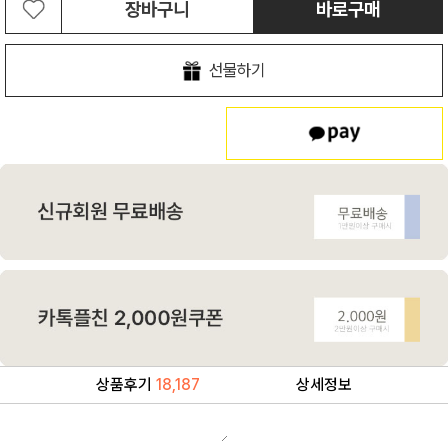
장바구니
바로구매
선물하기
상품후기
18,187
상세정보