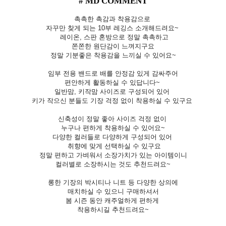
# MD COMMENT
촉촉한 촉감과 착용감으로
자꾸만 찾게 되는 10부 레깅스 소개해드려요~
레이온, 스판 혼방으로 정말 촉촉하고
쫀쫀한 원단감이 느껴지구요
정말 기분좋은 착용감을 느끼실 수 있어요~
임부 전용 밴드로 배를 안정감 있게 감싸주어
편안하게 활동하실 수 있답니다~
일반맘, 키작맘 사이즈로 구성되어 있어
키가 작으신 분들도 기장 걱정 없이 착용하실 수 있구요
신축성이 정말 좋아 사이즈 걱정 없이
누구나 편하게 착용하실 수 있어요~
다양한 컬러들로 다양하게 구성되어 있어
취향에 맞게 선택하실 수 있구요
정말 편하고 가벼워서 소장가치가 있는 아이템이니
컬러별로 소장하시는 것도 추천드려요~
롱한 기장의 박시티나 니트 등 다양한 상의에
매치하실 수 있으니 구매하셔서
봄 시즌 동안 캐주얼하게 편하게
착용하시길 추천드려요~