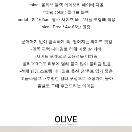
color : 올리브 블랙 아이보리 네이비 차콜
fitting color : 올리브 블랙
model : 키 162cm, 평소 사이즈 55, 7개월 모형배 착용
size : Free / 44~66반 권장
-군더더기 없이 담백하게 툭- 떨어지는 와이드 핏감
-앞쪽 핀턱 디테일로 하체 미운 살 커버
-사이드 포켓으로 실용성을 더해줌
-폴리100으로 피부에 달라 붙지 않아 불쾌감 없음
-전체 밴딩,스트랩 디테일로 출산 전/후로 입기 좋음
-고급스럽고 내추럴한 컬러 구성으로 소장가치 높아
깔별로 구매 추천드리는 아이템