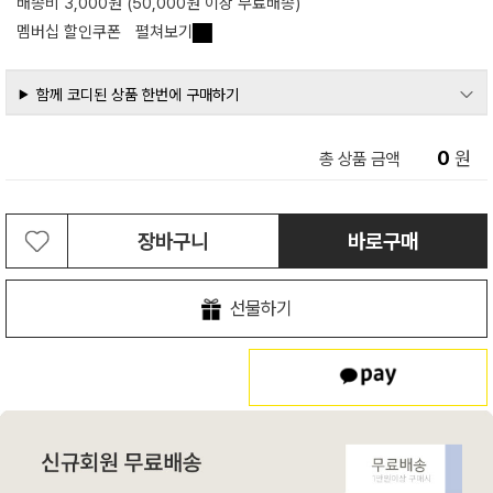
배송비 3,000원 (50,000원 이상 무료배송)
멤버십 할인쿠폰
펼쳐보기
함께 코디된 상품 한번에 구매하기
0
원
총 상품 금액
장바구니
바로구매
선물하기