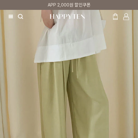
첫 구매 5% 감사쿠폰