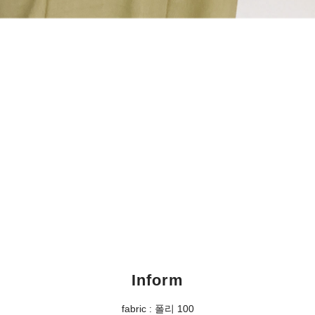
Inform
fabric : 폴리 100