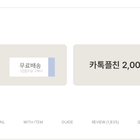
AIL
WITH ITEM
GUIDE
REVIEW
1,835
Q