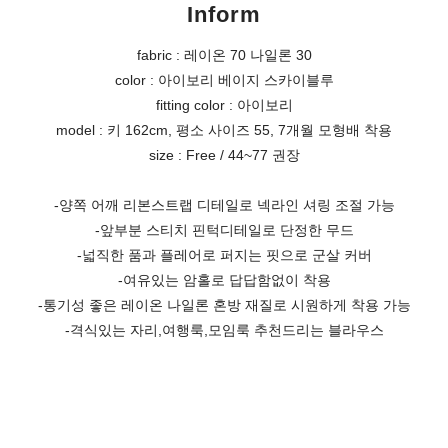
Inform
fabric : 레이온 70 나일론 30
color : 아이보리 베이지 스카이블루
fitting color : 아이보리
model : 키 162cm, 평소 사이즈 55, 7개월 모형배 착용
size : Free / 44~77 권장
-양쪽 어깨 리본스트랩 디테일로 넥라인 셔링 조절 가능
-앞부분 스티치 핀턱디테일로 단정한 무드
-넓직한 품과 플레어로 퍼지는 핏으로 군살 커버
-여유있는 암홀로 답답함없이 착용
-통기성 좋은 레이온 나일론 혼방 재질로 시원하게 착용 가능
-격식있는 자리,여행룩,모임룩 추천드리는 블라우스