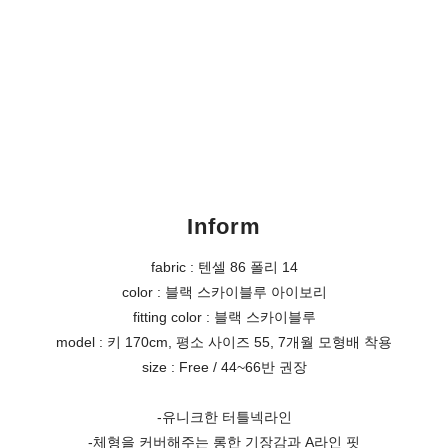
Inform
fabric : 텐셀 86 폴리 14
color : 블랙 스카이블루 아이보리
fitting color : 블랙 스카이블루
model : 키 170cm, 평소 사이즈 55, 7개월 모형배 착용
size : Free / 44~66반 권장
-유니크한 터틀넥라인
-체형을 커버해주는 롱한 기장감과 A라인 핏