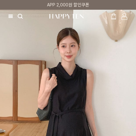
첫 구매 5% 감사쿠폰