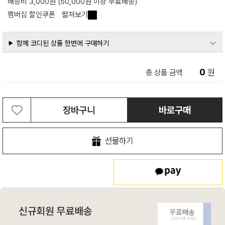
배송비 3,000원 (50,000원 이상 무료배송)
멤버십 할인쿠폰
펼쳐보기
함께 코디된 상품 한번에 구매하기
0
원
총 상품 금액
장바구니
바로구매
선물하기