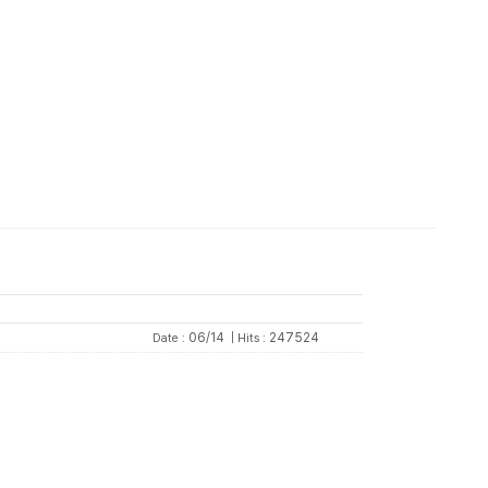
06/14
|
247524
Date :
Hits :