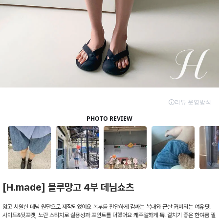
[H.made] 블루망고 4부 데님쇼츠
얇고 시원한 데님 원단으로 제작되었어요 복부를 편안하게 감싸는 복대와 군살 커버되는 여유핏!
사이드&뒷포켓, 노란 스티치로 실용성과 포인트를 더했어요 캐주얼하게 톡! 걸치기 좋은 한여름 필