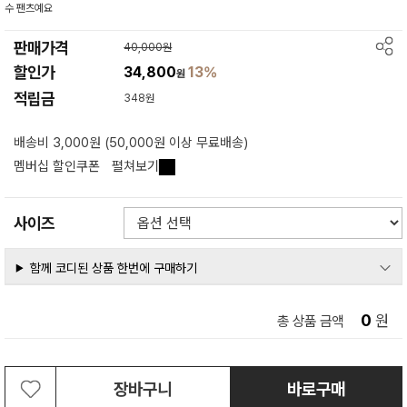
수 팬츠예요
판매가격
40,000원
할인가
34,800
13%
원
적립금
348원
배송비 3,000원 (50,000원 이상 무료배송)
멤버십 할인쿠폰
펼쳐보기
사이즈
함께 코디된 상품 한번에 구매하기
0
원
총 상품 금액
장바구니
바로구매