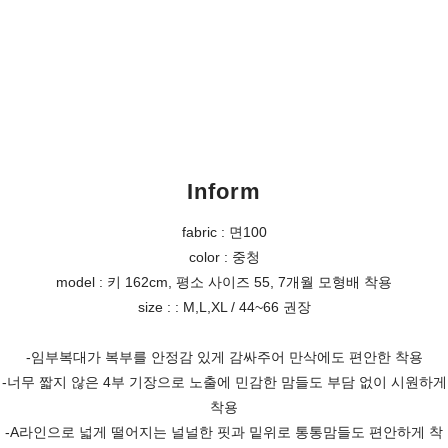
Inform
fabric : 면100
color : 중청
model : 키 162cm, 평소 사이즈 55, 7개월 모형배 착용
size : : M,L,XL / 44~66 권장
-임부복대가 복부를 안정감 있게 감싸주어 만삭에도 편안한 착용
-너무 짧지 않은 4부 기장으로 노출에 민감한 맘들도 부담 없이 시원하게
착용
-A라인으로 넓게 떨어지는 널널한 핏과 밑위로 통통맘들도 편안하게 착