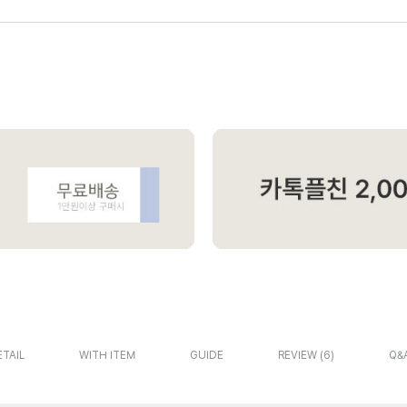
ETAIL
WITH ITEM
GUIDE
REVIEW
6
Q&