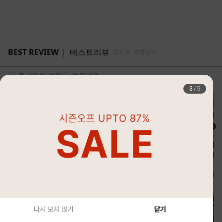
4
/
5
다시 보지 않기
닫기