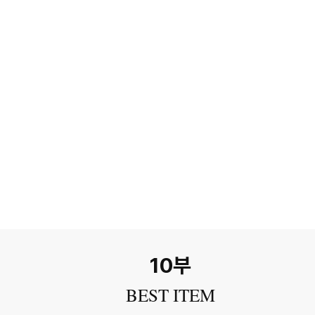
10부
BEST ITEM